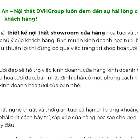
ĩ An – Nội thất DVHGroup luôn đem đến sự hài lòng 
khách hàng!
hải
thiết kế nội thất showroom cửa hàng
hoa tươi và t
 chú ý của khách hàng.
Bạn muốn kinh doanh hoa tươi, 
thuận lợi thì đừng bỏ qua việc trang trí shop hoa tươi
 tươi đẹp sẽ hỗ trợ việc kinh doanh, cửa hàng kinh doanh
p hoa tươi đẹp, bạn nhất định phải có một phong cách r
kinh doanh hoa tươi của bạn nhé.
ất nghệ thuật và thời gian tươi có hạn chỉ trong khoảng
phải biết cách bày trí, sắp xếp cửa hàng hoa sao cho đẹp
y đầu.