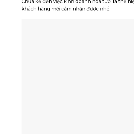
Chưa kể đến việc kinh doanh hoa tươi là thể hi
khách hàng mới cảm nhận được nhé.