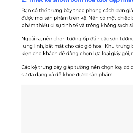
Bạn có thể trưng bày theo phong cách đơn giản
được mọi sản phẩm trên kệ. Nên có một chiếc b
phẩm thiếu đi sự tinh tế và trông không sạch sẽ
Ngoài ra, nên chọn tường ốp đá hoặc sơn tường
lung linh, bắt mắt cho các giỏ hoa. Khu trưng 
kiện cho khách dễ dàng chọn lựa loại giấy gói, 
Các kệ trưng bày giáp tường nên chọn loại có 
sự đa dạng và dễ khoe được sản phẩm.