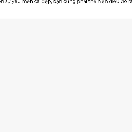
ện sự yêu mến cái đẹp, bạn cũng phải thể hiện điều đó r