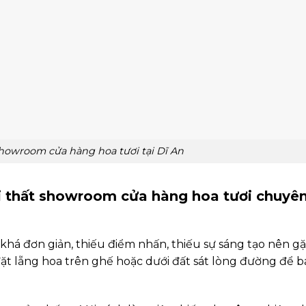
showroom cửa hàng hoa tươi tại Dĩ An
ội thất showroom cửa hàng hoa tươi chuyê
 khá đơn giản, thiếu điểm nhấn, thiếu sự sáng tạo nên g
ặt lẵng hoa trên ghế hoặc dưới đất sát lòng đường để b