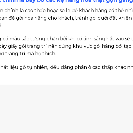
 chính là cao thấp hoặc so le để khách hàng có thể nhì
àn để gói hoa riêng cho khách, tránh gói dưới đất khiến
.
 có màu sắc tương phản bởi khi có ánh sáng hắt vào sẽ 
bày giấy gói trang trí nên cùng khu vực gói hàng bởi tạo
nơ trang trí mà họ thích.
chất liệu gỗ tự nhiên, kiểu dáng phân ô cao thấp khác n