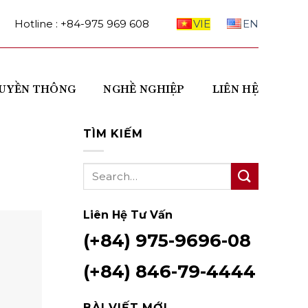
Hotline : +84-975 969 608
VIE
EN
UYỀN THÔNG
NGHỀ NGHIỆP
LIÊN HỆ
TÌM KIẾM
Liên Hệ Tư Vấn
(+84) 975-9696-08
(+84) 846-79-4444
BÀI VIẾT MỚI