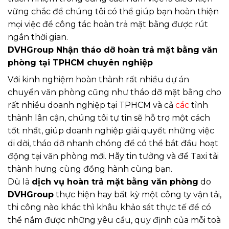
vững chắc để chúng tôi có thể giúp bạn hoàn thiện
mọi việc để công tác hoàn trả mặt bằng được rút
ngắn thời gian.
DVHGroup Nhận tháo dỡ hoàn trả mặt bằng văn
phòng tại TPHCM chuyên nghiệp
Với kinh nghiệm hoàn thành rất nhiều dự án
chuyển văn phòng cũng như tháo dỡ mặt bằng cho
rất nhiều doanh nghiệp tại TPHCM và cả
các
tỉnh
thành lân cận, chúng tôi tự tin sẽ hỗ trợ một cách
tốt nhất, giúp doanh nghiệp giải quyết những việc
di dời, tháo dỡ nhanh chóng để có thể bắt đầu hoạt
động tại văn phòng mới. Hãy tin tưởng và để Taxi tải
thành hưng cùng đồng hành cùng bạn.
Dù là
dịch vụ hoàn trả mặt bằng văn phòng
do
DVHGroup
thực hiện hay bất kỳ một công ty vận tải,
thi công nào khác thì khâu khảo sát thực tế để có
thể nắm được những yêu cầu, quy định của mỗi toà