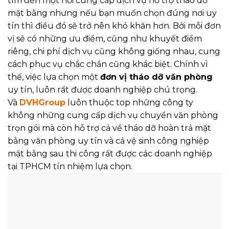
tìm đến một nơi cung cấp dịch vụ hỗ trợ tháo dỡ
mặt bằng nhưng nếu bạn muốn chọn đúng nơi uy
tín thì điều đó sẽ trở nên khó khăn hơn. Bởi mỗi đơn
vị sẽ có những ưu điểm, cũng như khuyết điểm
riêng, chi phí dịch vụ cũng không giống nhau, cung
cách phục vụ chắc chắn cũng khác biệt. Chính vì
thế, việc lựa chọn một
đơn vị tháo dỡ văn phòng
uy tín, luôn rất được doanh nghiệp chú trọng.
Và
DVHGroup
luôn thuộc top những công ty
không những cung cấp dịch vụ chuyển văn phòng
trọn gói mà còn hỗ trợ cả về tháo dỡ hoàn trả mặt
bằng văn phòng uy tín và cả vệ sinh công nghiệp
mặt bằng sau thi công rất được các doanh nghiệp
tại TPHCM tín nhiệm lựa chọn.