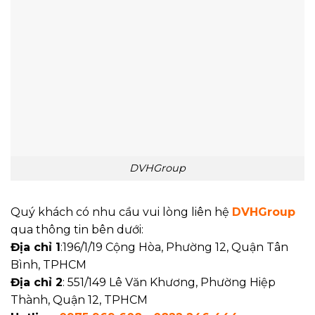
DVHGroup
Quý khách có nhu cầu vui lòng liên hệ
DVHGroup
qua thông tin bên dưới:
Địa chỉ 1
:196/1/19 Cộng Hòa, Phường 12, Quận Tân
Bình, TPHCM
Địa chỉ 2
: 551/149 Lê Văn Khương, Phường Hiệp
Thành, Quận 12, TPHCM