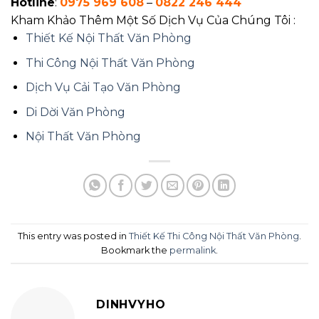
Hotline
:
0975 969 608
–
0822 246 444
Kham Khảo Thêm Một Số Dịch Vụ Của Chúng Tôi :
Thiết Kế Nội Thất Văn Phòng
Thi Công Nội Thất Văn Phòng
Dịch Vụ Cải Tạo Văn Phòng
Di Dời Văn Phòng
Nội Thất Văn Phòng
This entry was posted in
Thiết Kế Thi Công Nội Thất Văn Phòng
.
Bookmark the
permalink
.
DINHVYHO