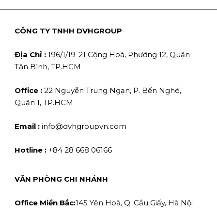
CÔNG TY TNHH DVHGROUP
Địa Chỉ :
196/1/19-21 Cộng Hoà, Phường 12, Quận
Tân Bình, TP.HCM
Office :
22 Nguyễn Trung Ngạn, P. Bến Nghé,
Quận 1, TP.HCM
Email :
info@dvhgroupvn.com
Hotline :
+84 28 668 06166
VĂN PHÒNG CHI NHÁNH
Ofﬁce Miền Bắc:
145 Yên Hoà, Q. Cầu Giấy, Hà Nội