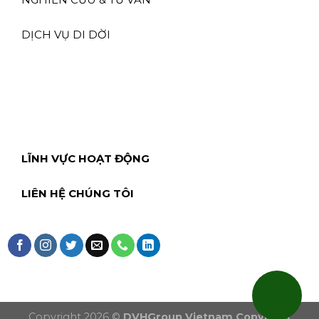
DỊCH VỤ DI DỜI
LĨNH VỰC HOẠT ĐỘNG
LIÊN HỆ CHÚNG TÔI
Copyright 2026 ©
DVHGroup Vietnam Copyright