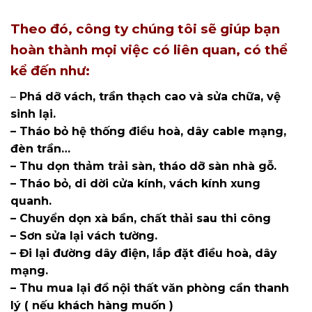
Theo đó, công ty chúng tôi sẽ giúp bạn
hoàn thành mọi việc có liên quan, có thể
kể đến như:
–
Phá dỡ vách, trần thạch cao và sửa chữa, vệ
sinh lại.
– Tháo bỏ hệ thống điều hoà, dây cable mạng,
đèn trần…
– Thu dọn thảm trải sàn, tháo dỡ sàn nhà gỗ.
– Tháo bỏ, di dời cửa kính, vách kính xung
quanh.
– Chuyển dọn xà bần, chất thải sau thi công
– Sơn sửa lại vách tường.
– Đi lại đường dây điện, lắp đặt điều hoà, dây
mạng.
– Thu mua lại đồ nội thất văn phòng cần thanh
lý ( nếu khách hàng muốn )