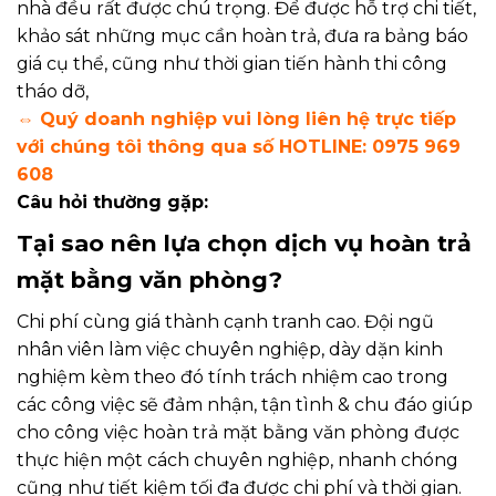
nhà đều rất được chú trọng. Để được hỗ trợ chi tiết,
khảo sát những mục cần hoàn trả, đưa ra bảng báo
giá cụ thể, cũng như thời gian tiến hành thi công
tháo dỡ,
⇔ Quý doanh nghiệp vui lòng liên hệ trực tiếp
với chúng tôi thông qua số HOTLINE: 0975 969
608
Câu hỏi thường gặp:
Tại sao nên lựa chọn dịch vụ hoàn trả
mặt bằng văn phòng?
Chi phí cùng giá thành cạnh tranh cao. Đội ngũ
nhân viên làm việc chuyên nghiệp, dày dặn kinh
nghiệm kèm theo đó tính trách nhiệm cao trong
các công việc sẽ đảm nhận, tận tình & chu đáo giúp
cho công việc hoàn trả mặt bằng văn phòng được
thực hiện một cách chuyên nghiệp, nhanh chóng
cũng như tiết kiệm tối đa được chi phí và thời gian.