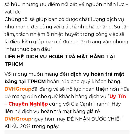
sở hữu những ưu điểm nổi bật về nguồn nhân lực –
vật lực.
Chúng tôi sẽ giúp bạn có được chất lượng dịch vụ
như mong đợi cùng với giá thành phải chăng. Sự tận
tâm, trách nhiệm & nhiệt huyết trong công việc sẽ
là điều kiện giúp bạn có được hiện trạng văn phòng
“như thuở ban đầu”
LIÊN HỆ DỊCH VỤ HOÀN TRẢ MẶT BẰNG TẠI
TPHCM
Với mong muốn mang đến
dịch vụ hoàn trả mặt
bằng tại TPHCM
hoàn hảo cho quý khách hàng.
DVHGroup
đã, đang và sẽ nỗ lực hoàn thiện hơn nữa
để mang đến cho quý khách hàng dịch vụ “
Uy Tín
– Chuyên Nghiệp
cùng với Giá Cạnh Tranh”. Hãy
liên hệ dịch vụ hoàn trả mặt bằng giá rẻ
DVHGroup
ngay hôm nay ĐỂ NHẬN ĐƯỢC CHIẾT
KHẤU 20% trong ngày.