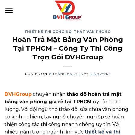
Skip
to
content
THIẾT KẾ THI CÔNG NỘI THẤT VĂN PHÒNG
Hoàn Trả Mặt Bằng Văn Phòng
Tại TPHCM – Công Ty Thi Công
Trọn Gói DVHGroup
POSTED ON
18 THÁNG BA, 2023
BY
DINHVYHO
DVHGroup
chuyên nhận
tháo dỡ hoàn trả mặt
bằng văn phòng giá rẻ tại TPHCM
uy tín chất
lượng. Với đội ngũ thợ tháo dỡ, sửa chữa văn phòng
có kinh nghiệm, tay nghề chuyên nghiệp sẽ hoàn
thiện công tác thi công nhanh chóng uy tín. Với
nhiều năm trong ngành lĩnh vực
thiết kế và thi