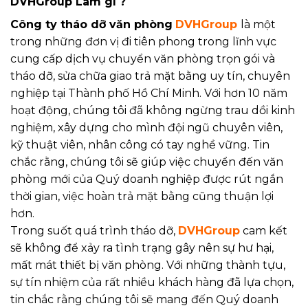
DVHGroup Làm gì ?
Công ty tháo dỡ văn phòng
DVHGroup
là một
trong những đơn vị đi tiên phong trong lĩnh vực
cung cấp dịch vụ chuyển văn phòng trọn gói và
tháo dỡ, sửa chữa giao trả mặt bằng uy tín, chuyên
nghiệp tại Thành phố Hồ Chí Minh. Với hơn 10 năm
hoạt động, chúng tôi đã không ngừng trau dồi kinh
nghiệm, xây dựng cho mình đội ngũ chuyên viên,
kỹ thuật viên, nhân công có tay nghề vững. Tin
chắc rằng, chúng tôi sẽ giúp việc chuyển đến văn
phòng mới của Quý doanh nghiệp được rút ngắn
thời gian, việc hoàn trả mặt bằng cũng thuận lợi
hơn.
Trong suốt quá trình tháo dỡ,
DVHGroup
cam kết
sẽ không để xảy ra tình trạng gây nên sự hư hại,
mất mát thiết bị văn phòng. Với những thành tựu,
sự tín nhiệm của rất nhiều khách hàng đã lựa chọn,
tin chắc rằng chúng tôi sẽ mang đến Quý doanh