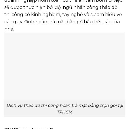
doanh nghiệp hoàn toàn có thể an tâm bởi mọi việc
sẽ được thực hiện bởi đội ngũ nhân công tháo dỡ,
thi công có kinh nghiệm, tay nghề và sự am hiểu về
các quy định hoàn trả mặt bằng ở hầu hết các tòa
nhà.
Dịch vụ tháo dỡ thi công hoàn trả mặt bằng trọn gói tại
TPHCM