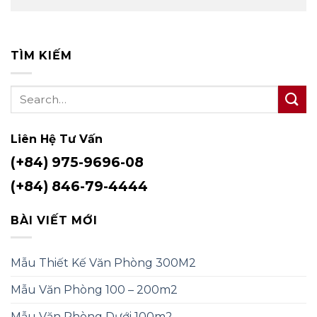
TÌM KIẾM
Liên Hệ Tư Vấn
(+84) 975-9696-08
(+84) 846-79-4444
BÀI VIẾT MỚI
Mẫu Thiết Kế Văn Phòng 300M2
Mẫu Văn Phòng 100 – 200m2
Mẫu Văn Phòng Dưới 100m2