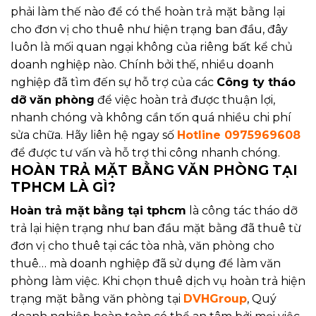
phải làm thế nào để có thể hoàn trả mặt bằng lại
cho đơn vị cho thuê như hiện trạng ban đầu, đây
luôn là mối quan ngại không của riêng bất kể chủ
doanh nghiệp nào. Chính bởi thế, nhiều doanh
nghiệp đã tìm đến sự hỗ trợ của các
Công ty tháo
dỡ văn phòng
để việc hoàn trả được thuận lợi,
nhanh chóng và không cần tốn quá nhiều chi phí
sửa chữa. Hãy liên hệ ngay số
Hotline 0975969608
để được tư vấn và hỗ trợ thi công nhanh chóng.
HOÀN TRẢ MẶT BẰNG VĂN PHÒNG TẠI
TPHCM LÀ GÌ?
Hoàn trả mặt bằng tại tphcm
là công tác tháo dỡ
trả lại hiện trạng như ban đầu mặt bằng đã thuê từ
đơn vị cho thuê tại các tòa nhà, văn phòng cho
thuê… mà doanh nghiệp đã sử dụng để làm văn
phòng làm việc. Khi chọn thuê dịch vụ hoàn trả hiện
trạng mặt bằng văn phòng tại
DVHGroup
, Quý