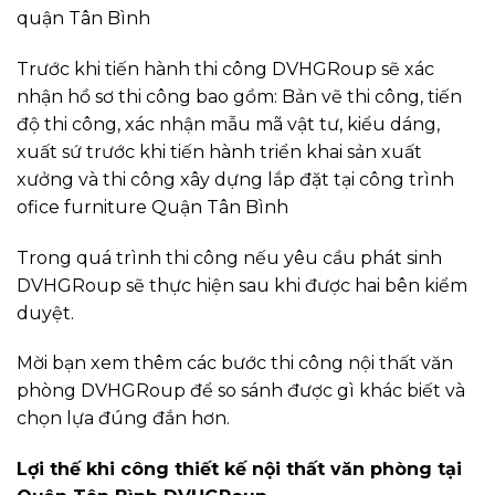
quận Tân Bình
Trước khi tiến hành thi công DVHGRoup sẽ xác
nhận hồ sơ thi công bao gồm: Bản vẽ thi công, tiến
độ thi công, xác nhận mẫu mã vật tư, kiểu dáng,
xuất sứ trước khi tiến hành triển khai sản xuất
xưởng và thi công xây dựng lắp đặt tại công trình
ofice furniture Quận Tân Bình
Trong quá trình thi công nếu yêu cầu phát sinh
DVHGRoup sẽ thực hiện sau khi được hai bên kiểm
duyệt.
Mời bạn xem thêm các bước thi công nội thất văn
phòng DVHGRoup để so sánh được gì khác biết và
chọn lựa đúng đắn hơn.
Lợi thế khi công thiết kế nội thất văn phòng tại