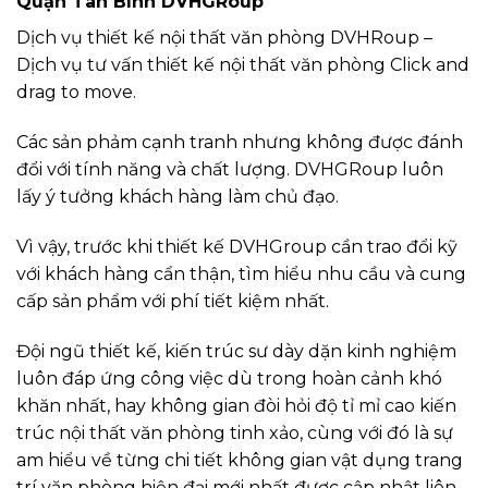
Quận Tân Bình DVHGRoup
Dịch vụ thiết kế nội thất văn phòng DVHRoup –
Dịch vụ tư vấn thiết kế nội thất văn phòng Click and
drag to move.
Các sản phảm cạnh tranh nhưng không được đánh
đổi với tính năng và chất lượng. DVHGRoup luôn
lấy ý tưởng khách hàng làm chủ đạo.
Vì vậy, trước khi thiết kế DVHGroup cần trao đổi kỹ
với khách hàng cẩn thận, tìm hiểu nhu cầu và cung
cấp sản phẩm với phí tiết kiệm nhất.
Đội ngũ thiết kế, kiến trúc sư dày dặn kinh nghiệm
luôn đáp ứng công việc dù trong hoàn cảnh khó
khăn nhất, hay không gian đòi hỏi độ tỉ mỉ cao kiến
trúc nội thất văn phòng tinh xảo, cùng với đó là sự
am hiểu về từng chi tiết không gian vật dụng trang
trí văn phòng hiện đại mới nhất được cập nhật liên