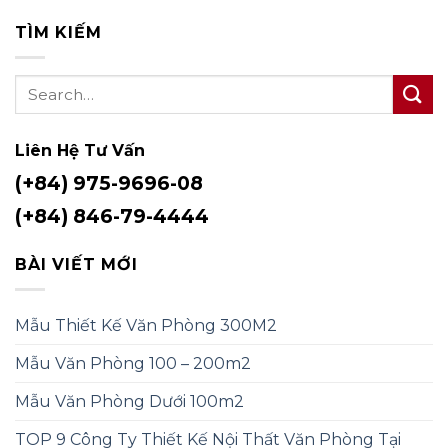
TÌM KIẾM
Liên Hệ Tư Vấn
(+84) 975-9696-08
(+84) 846-79-4444
BÀI VIẾT MỚI
Mẫu Thiết Kế Văn Phòng 300M2
Mẫu Văn Phòng 100 – 200m2
Mẫu Văn Phòng Dưới 100m2
TOP 9 Công Ty Thiết Kế Nội Thất Văn Phòng Tại