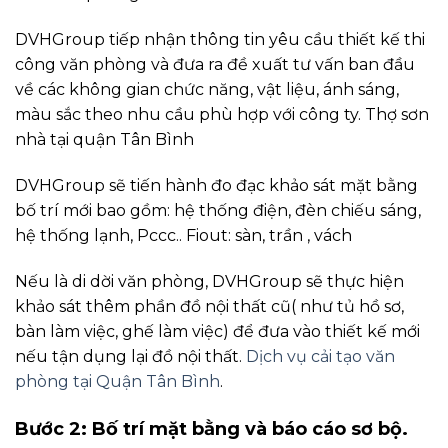
DVHGroup tiếp nhận thông tin yêu cầu thiết kế thi
công văn phòng và đưa ra đề xuất tư vấn ban đầu
về các không gian chức năng, vật liệu, ánh sáng,
màu sắc theo nhu cầu phù hợp với công ty. Thợ sơn
nhà tại quận Tân Bình
DVHGroup sẽ tiến hành đo đạc khảo sát mặt bằng
bố trí mới bao gồm: hệ thống điện, đèn chiếu sáng,
hệ thống lạnh, Pccc.. Fiout: sàn, trần , vách
Nếu là di dời văn phòng, DVHGroup sẽ thực hiện
khảo sát thêm phần đồ nội thất cũ( như tủ hồ sơ,
bàn làm việc, ghế làm việc) để đưa vào thiết kế mới
nếu tận dụng lại đồ nội thất.
Dịch vụ cải tạo văn
phòng tại Quận Tân Bình
.
Bước 2: Bố trí mặt bằng và báo cáo sơ bộ.