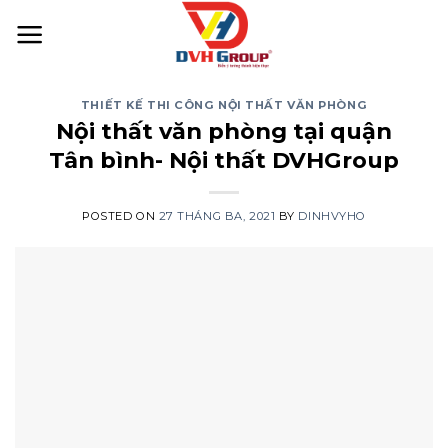
Skip
to
content
THIẾT KẾ THI CÔNG NỘI THẤT VĂN PHÒNG
Nội thất văn phòng tại quận
Tân bình- Nội thất DVHGroup
POSTED ON
27 THÁNG BA, 2021
BY
DINHVYHO