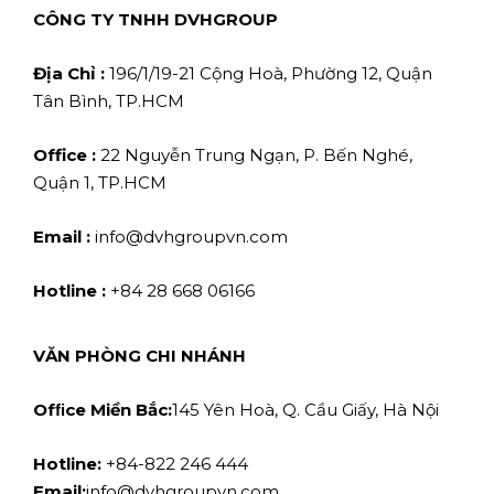
CÔNG TY TNHH DVHGROUP
Địa Chỉ :
196/1/19-21 Cộng Hoà, Phường 12, Quận
Tân Bình, TP.HCM
Office :
22 Nguyễn Trung Ngạn, P. Bến Nghé,
Quận 1, TP.HCM
Email :
info@dvhgroupvn.com
Hotline :
+84 28 668 06166
VĂN PHÒNG CHI NHÁNH
Ofﬁce Miền Bắc:
145 Yên Hoà, Q. Cầu Giấy, Hà Nội
Hotline:
+84-822 246 444
Email:
info@dvhgroupvn.com