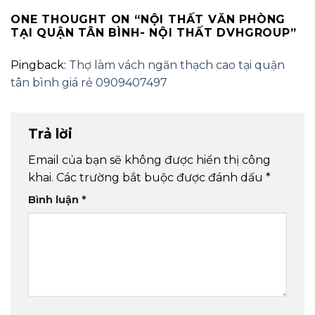
ONE THOUGHT ON “
NỘI THẤT VĂN PHÒNG
TẠI QUẬN TÂN BÌNH- NỘI THẤT DVHGROUP
”
Pingback:
Thợ làm vách ngăn thạch cao tại quận
tân bình giá rẻ 0909407497
Trả lời
Email của bạn sẽ không được hiển thị công
khai.
Các trường bắt buộc được đánh dấu
*
Bình luận
*