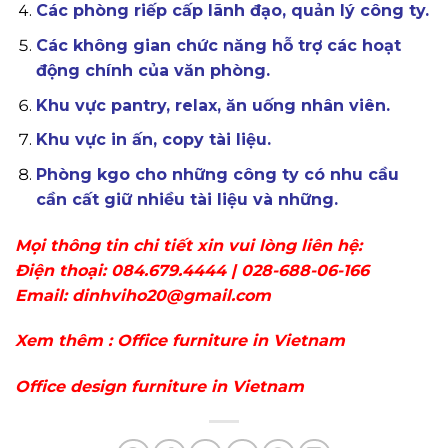
Các phòng riếp cấp lãnh đạo, quản lý công ty.
Các không gian chức năng hỗ trợ các hoạt
động chính của văn phòng.
Khu vực pantry, relax, ăn uống nhân viên.
Khu vực in ấn, copy tài liệu.
Phòng kgo cho những công ty có nhu cầu
cần cất giữ nhiều tài liệu và những.
Mọi thông tin chi tiết xin vui lòng liên hệ:
Điện thoại: 084.679.4444 | 028-688-06-166
Email: dinhviho20@gmail.com
Xem thêm : Office furniture in Vietnam
Office design furniture in Vietnam